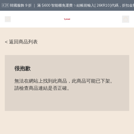
🇰🇷 韓國服飾 9 折 ｜ 滿 $600 智能櫃免運費 ✨結帳前輸入[ 26KR10 ]代碼，
< 返回商品列表
很抱歉
無法在網站上找到此商品，此商品可能已下架。
請檢查商品連結是否正確。