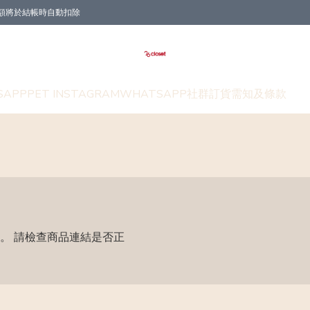
折扣金額將於結帳時自動扣除
SAPP
PET INSTAGRAM
WHATSAPP社群
訂貨需知及條款
。 請檢查商品連結是否正