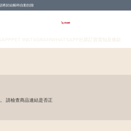
折扣金額將於結帳時自動扣除
SAPP
PET INSTAGRAM
WHATSAPP社群
訂貨需知及條款
。 請檢查商品連結是否正