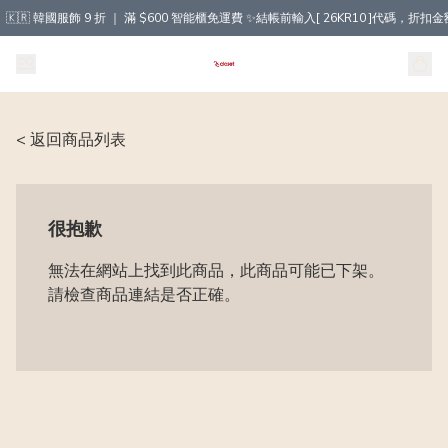
🇰🇷 韓國服飾 9 折 ｜ 滿 $600 智能櫃免運費 ✨結帳前輸入[ 26KR10 ]代碼，
< 返回商品列表
很抱歉
無法在網站上找到此商品，此商品可能已下架。
請檢查商品連結是否正確。