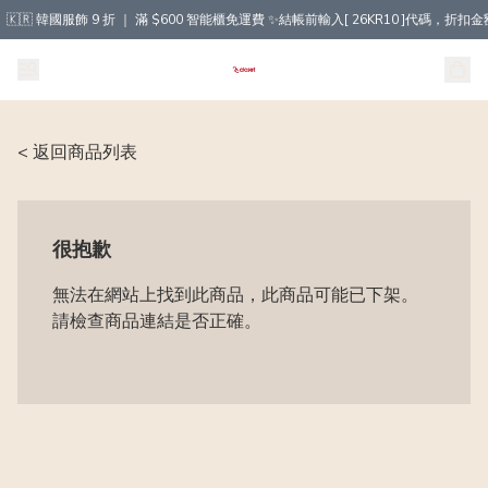
🇰🇷 韓國服飾 9 折 ｜ 滿 $600 智能櫃免運費 ✨結帳前輸入[ 26KR10 ]代碼，
< 返回商品列表
很抱歉
無法在網站上找到此商品，此商品可能已下架。
請檢查商品連結是否正確。