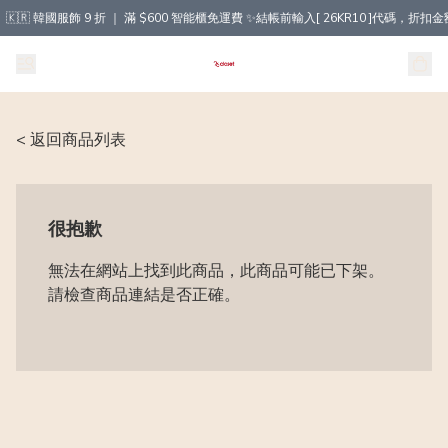
🇰🇷 韓國服飾 9 折 ｜ 滿 $600 智能櫃免運費 ✨結帳前輸入[ 26KR10 ]代碼，
< 返回商品列表
很抱歉
無法在網站上找到此商品，此商品可能已下架。
請檢查商品連結是否正確。