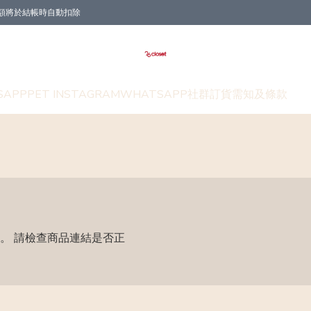
折扣金額將於結帳時自動扣除
SAPP
PET INSTAGRAM
WHATSAPP社群
訂貨需知及條款
。 請檢查商品連結是否正