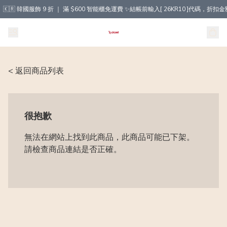
🇰🇷 韓國服飾 9 折 ｜ 滿 $600 智能櫃免運費 ✨結帳前輸入[ 26KR10 ]代碼，
< 返回商品列表
很抱歉
無法在網站上找到此商品，此商品可能已下架。
請檢查商品連結是否正確。