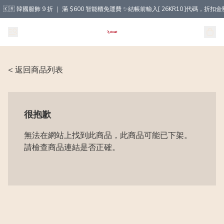
🇰🇷 韓國服飾 9 折 ｜ 滿 $600 智能櫃免運費 ✨結帳前輸入[ 26KR10 ]代碼，
< 返回商品列表
很抱歉
無法在網站上找到此商品，此商品可能已下架。
請檢查商品連結是否正確。