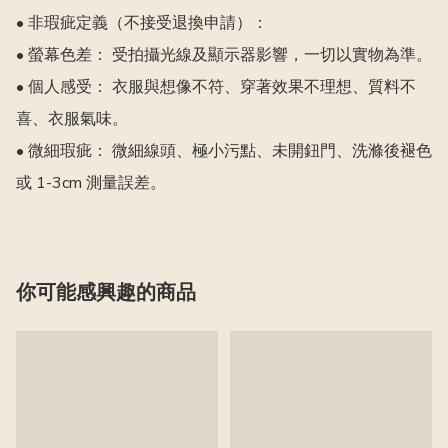
• 非瑕疵定義（不接受退換申請）：

• 螢幕色差： 受拍攝光線及顯示器影響，一切以實物為準。

• 個人感受： 衣服與想像不符、穿著效果不理想、質料不
喜、衣服氣味。

• 微細瑕疵： 微細線頭、極小污點、未開鈕門、洗滌後褪色
或 1-3cm 測量誤差。
你可能感興趣的商品