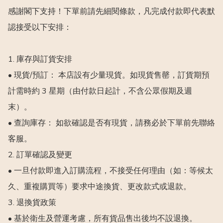
感謝閣下支持！下單前請先細閱條款，凡完成付款即代表默
認接受以下安排：

1. 庫存與訂貨安排

• 現貨/預訂： 本店設有少量現貨。如現貨售罄，訂貨期預
計需時約 3 星期（由付款日起計，不含公眾假期及週
末）。

• 查詢庫存： 如欲確認是否有現貨，請務必於下單前先聯絡
客服。

2. 訂單確認及變更

• 一旦付款即進入訂購流程，不接受任何理由（如：等候太
久、重複購買等）要求中途換貨、更改款式或退款。

3. 退換貨政策

• 基於衛生及營運考慮，所有貨品售出後均不設退換。
