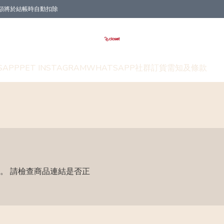
折扣金額將於結帳時自動扣除
SAPP
PET INSTAGRAM
WHATSAPP社群
訂貨需知及條款
。 請檢查商品連結是否正