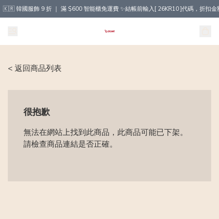
🇰🇷 韓國服飾 9 折 ｜ 滿 $600 智能櫃免運費 ✨結帳前輸入[ 26KR10 ]代碼，
< 返回商品列表
很抱歉
無法在網站上找到此商品，此商品可能已下架。
請檢查商品連結是否正確。