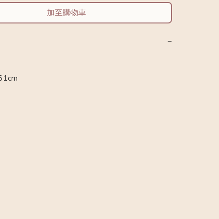
加至購物車
−
61cm