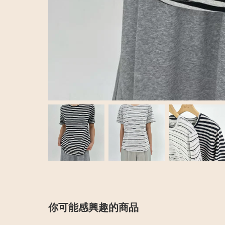
你可能感興趣的商品