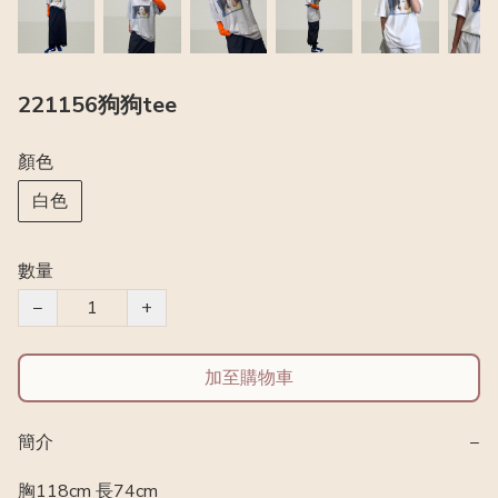
221156狗狗tee
顏色
白色
數量
−
+
加至購物車
簡介
−
胸118cm 長74cm