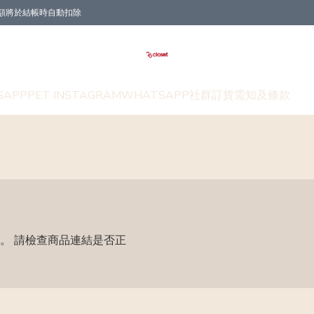
折扣金額將於結帳時自動扣除
SAPP
PET INSTAGRAM
WHATSAPP社群
訂貨需知及條款
。 請檢查商品連結是否正