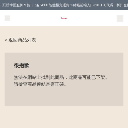
🇰🇷 韓國服飾 9 折 ｜ 滿 $600 智能櫃免運費 ✨結帳前輸入[ 26KR10 ]代碼，
< 返回商品列表
很抱歉
無法在網站上找到此商品，此商品可能已下架。
請檢查商品連結是否正確。