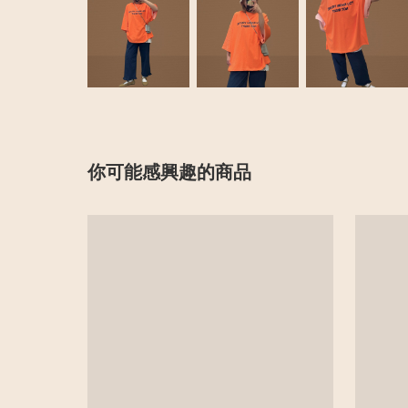
你可能感興趣的商品