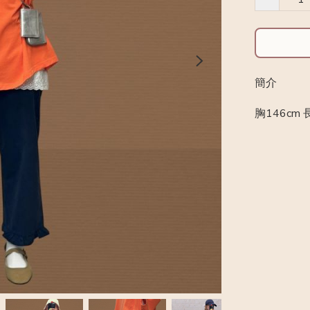
簡介
胸146cm 