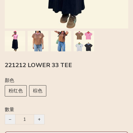
221212 LOWER 33 TEE
顏色
粉红色
棕色
數量
−
+