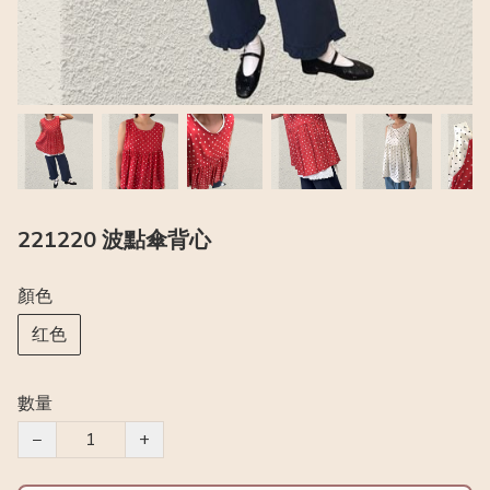
221220 波點傘背心
顏色
红色
數量
−
+