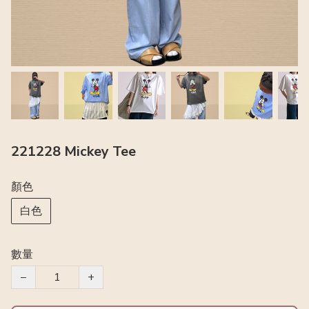
221228 Mickey Tee
顏色
白色
數量
−
+