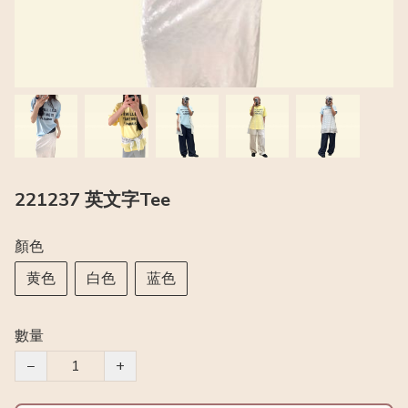
221237 英文字Tee
顏色
黄色
白色
蓝色
數量
−
+