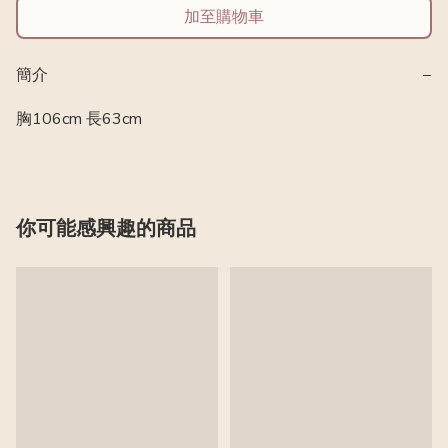
加至購物車
簡介
−
胸106cm 長63cm
你可能感興趣的商品