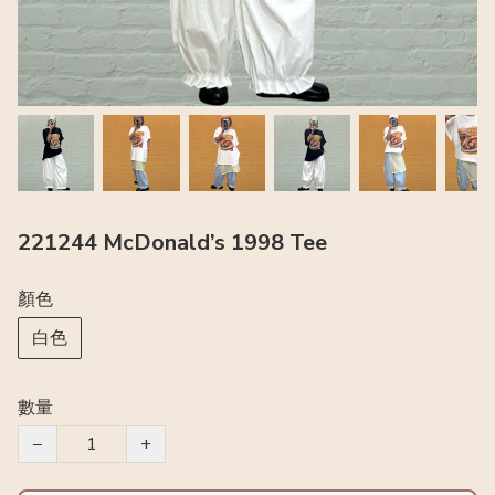
221244 McDonald’s 1998 Tee
顏色
白色
數量
−
+