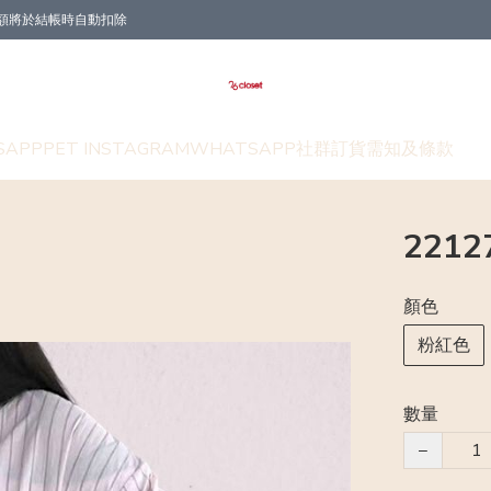
折扣金額將於結帳時自動扣除
SAPP
PET INSTAGRAM
WHATSAPP社群
訂貨需知及條款
221
顏色
粉紅色
數量
−