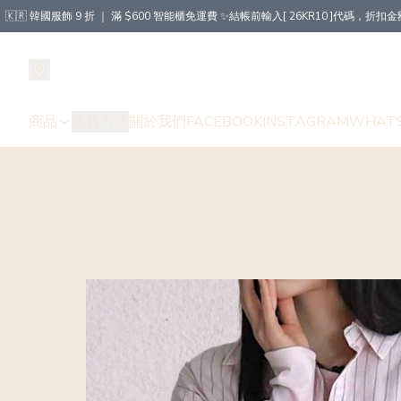
🇰🇷 韓國服飾 9 折 ｜ 滿 $600 智能櫃免運費 ✨結帳前輸入[ 26KR10 ]代碼，
商品
送貨方式
關於我們
FACEBOOK
INSTAGRAM
WHAT