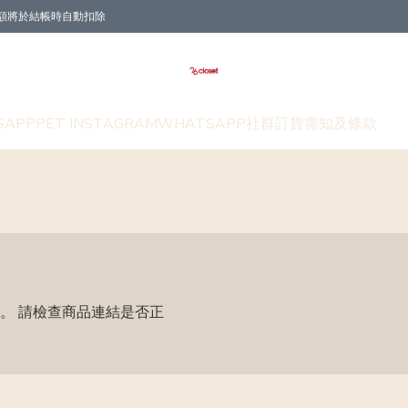
折扣金額將於結帳時自動扣除
SAPP
PET INSTAGRAM
WHATSAPP社群
訂貨需知及條款
。 請檢查商品連結是否正