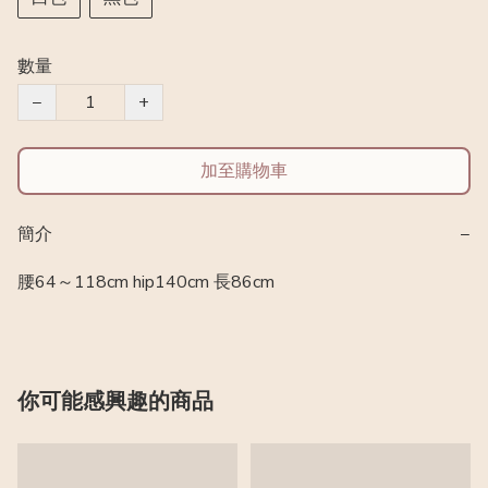
數量
−
+
加至購物車
簡介
−
腰64～118cm hip140cm 長86cm
你可能感興趣的商品