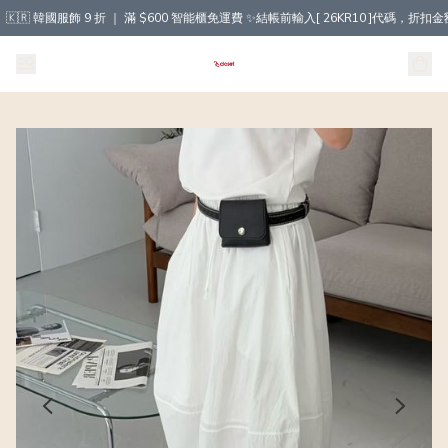
🇰🇷 韓國服飾 9 折 ｜ 滿 $600 智能櫃免運費 ✨結帳前輸入[ 26KR10 ]代碼，