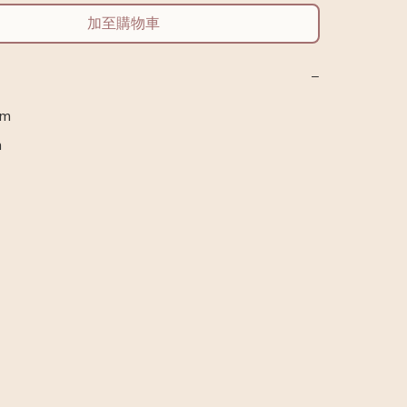
加至購物車
−
m


