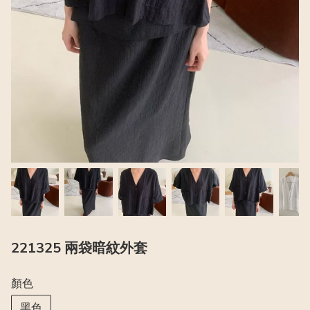
221325 兩袋暗紋外套
顏色
黑色