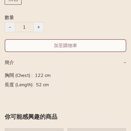
數量
−
+
加至購物車
簡介
−
胸闊 (Chest) :  122 cm

長度 (Length):  52 cm 
你可能感興趣的商品