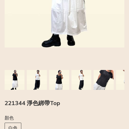
221344 淨色綁帶Top
顏色
白色