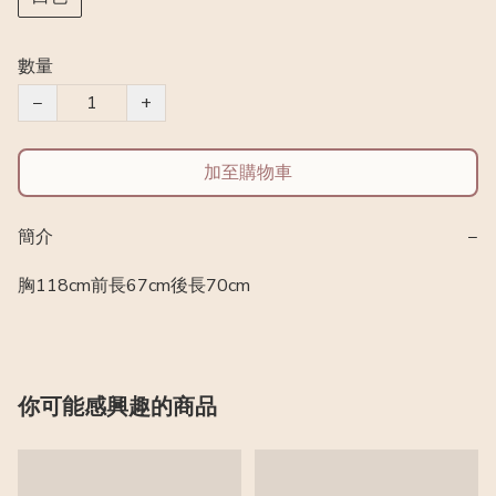
數量
−
+
加至購物車
簡介
−
胸118cm前長67cm後長70cm
你可能感興趣的商品