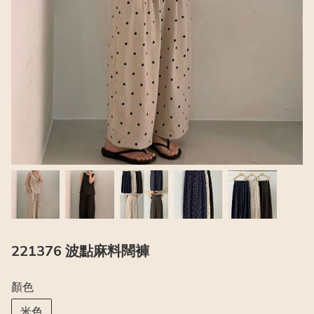
221376 波點麻料闊褲
顏色
米色