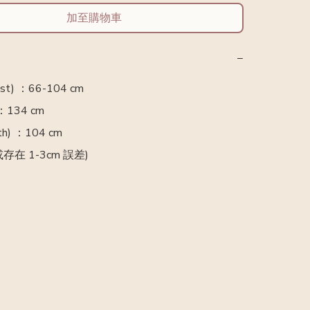
加至購物車
−
t) ：66-104 cm 

：134 cm

h) ：104 cm

存在 1-3cm 誤差)