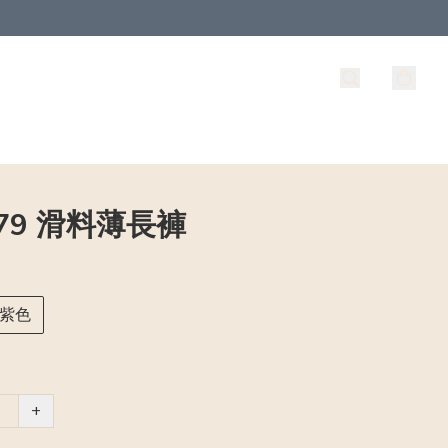
379 滑料薄長褲
紫色
+