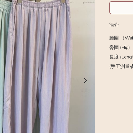
簡介
腰圍 （Wais
臀圍 (Hip) 
長度 (Lengt
(手工測量或