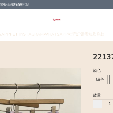
折扣金額將於結帳時自動扣除
SAPP
PET INSTAGRAM
WHATSAPP社群
訂貨需知及條款
221
顏色
绿色
數量
−