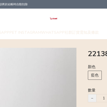
折扣金額將於結帳時自動扣除
SAPP
PET INSTAGRAM
WHATSAPP社群
訂貨需知及條款
221
顏色
藍色
數量
−