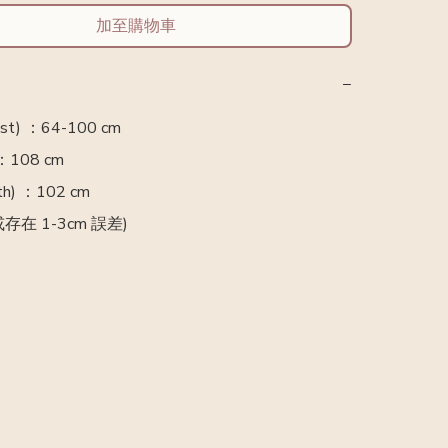
加至購物車
−
t) ：64-100 cm 

：108 cm

h) ：102 cm

存在 1-3cm 誤差)