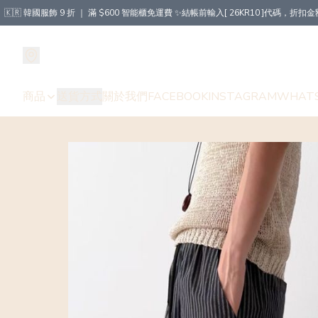
🇰🇷 韓國服飾 9 折 ｜ 滿 $600 智能櫃免運費 ✨結帳前輸入[ 26KR10 ]代碼，
商品
送貨方式
關於我們
FACEBOOK
INSTAGRAM
WHAT