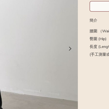
簡介
腰圍 （Wais
臀圍 (Hip) 
長度 (Lengt
(手工測量或