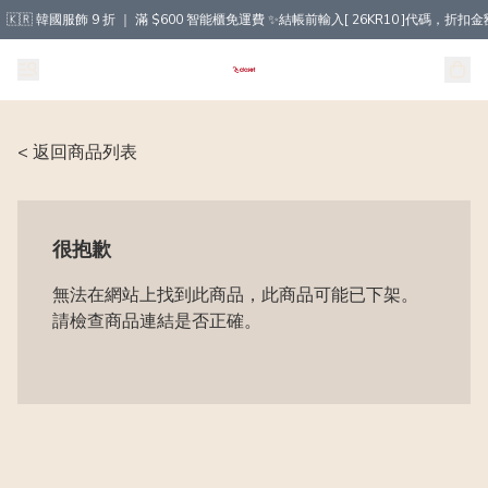
🇰🇷 韓國服飾 9 折 ｜ 滿 $600 智能櫃免運費 ✨結帳前輸入[ 26KR10 ]代碼，
< 返回商品列表
很抱歉
無法在網站上找到此商品，此商品可能已下架。
請檢查商品連結是否正確。