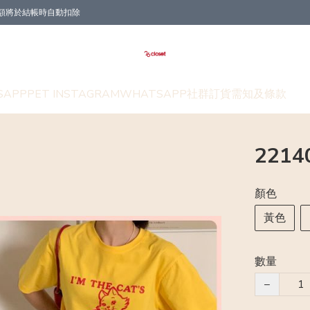
折扣金額將於結帳時自動扣除
SAPP
PET INSTAGRAM
WHATSAPP社群
訂貨需知及條款
2214
顏色
黃色
數量
−