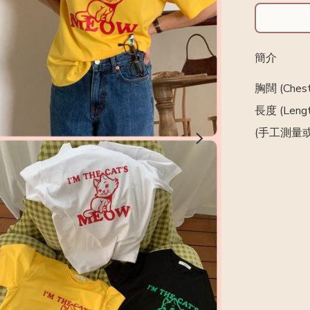
簡介
胸闊 (Chest)
長度 (Length
(手工測量或