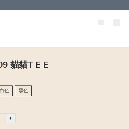
09 貓貓T E E
白色
黑色
+