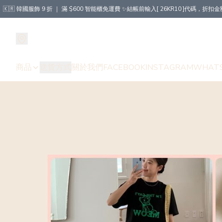
🇰🇷 韓國服飾 9 折 ｜ 滿 $600 智能櫃免運費 ✨結帳前輸入[ 26KR10 ]代碼，
商品
送貨方式
關於我們
FACEBOOK
INSTAGRAM
WHAT