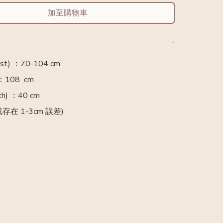
加至購物車
−
t) ：70-104 cm 

：108  cm

h) ：40 cm

存在 1-3cm 誤差)