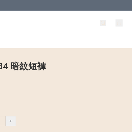
434 暗紋短褲
+