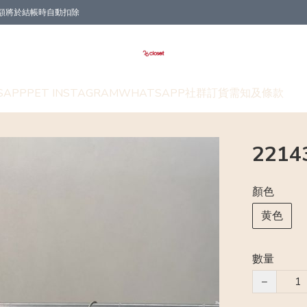
折扣金額將於結帳時自動扣除
SAPP
PET INSTAGRAM
WHATSAPP社群
訂貨需知及條款
221
顏色
黄色
數量
−