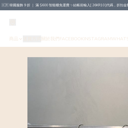
🇰🇷 韓國服飾 9 折 ｜ 滿 $600 智能櫃免運費 ✨結帳前輸入[ 26KR10 ]代碼，
商品
送貨方式
關於我們
FACEBOOK
INSTAGRAM
WHAT