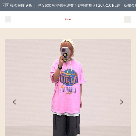
🇰🇷 韓國服飾 9 折 ｜ 滿 $600 智能櫃免運費 ✨結帳前輸入[ 26KR10 ]代碼，