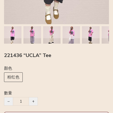
221436 “UCLA” Tee
顏色
粉红色
數量
−
+